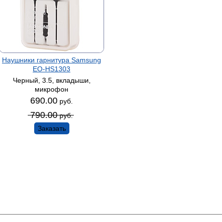
Наушники гарнитура Samsung
EO-HS1303
Черный, 3.5, вкладыши,
микрофон
690.00
руб.
790.00
руб.
Заказать