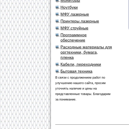
Мониторы
Ноутбуки
МФУ лазерные
Принтеры лазерные
МФУ струйные
Программное
обеспечение
Расходные материалы для
оргтехники, бумага,
пленка
Кабели, переходники
Бытовая техника
В связи с продолжением работ по
улучшению нашего сайта, просим
уточнять наличие и цены на
представленные товары. Благодарим
за понимание.