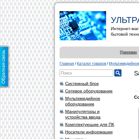
УЛЬТР
Интернет-маг
бытовой техн
Главная
Главная
/
Каталог товаров
/
Мультимедийное
S
Системный блок
Сетевое оборудование
С
Мультимедийное
оборудование
Манипуляторы и
устройства ввода
Комплектующие для ПК
Носители информации