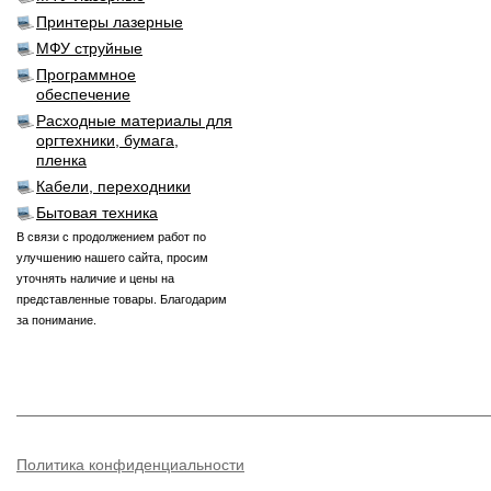
Принтеры лазерные
МФУ струйные
Программное
обеспечение
Расходные материалы для
оргтехники, бумага,
пленка
Кабели, переходники
Бытовая техника
В связи с продолжением работ по
улучшению нашего сайта, просим
уточнять наличие и цены на
представленные товары. Благодарим
за понимание.
Политика конфиденциальности