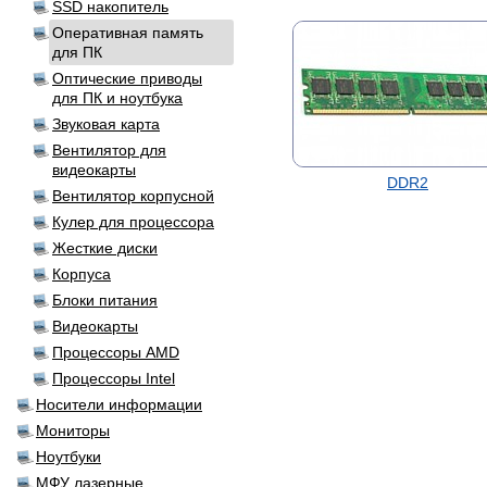
SSD накопитель
Оперативная память
для ПК
Оптические приводы
для ПК и ноутбука
Звуковая карта
Вентилятор для
видеокарты
DDR2
Вентилятор корпусной
Кулер для процессора
Жесткие диски
Корпуса
Блоки питания
Видеокарты
Процессоры AMD
Процессоры Intel
Носители информации
Мониторы
Ноутбуки
МФУ лазерные