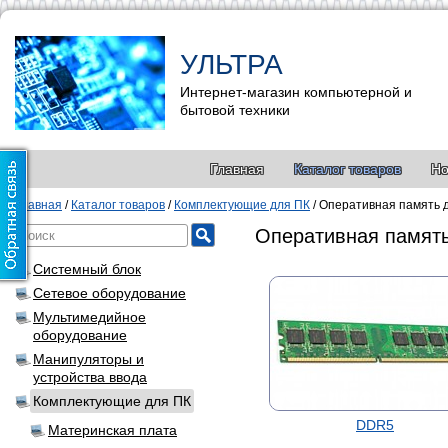
УЛЬТРА
Интернет-магазин компьютерной и
бытовой техники
Главная
Каталог товаров
Но
Главная
/
Каталог товаров
/
Комплектующие для ПК
/
Оперативная память 
Оперативная памят
Системный блок
Сетевое оборудование
Мультимедийное
оборудование
Манипуляторы и
устройства ввода
Комплектующие для ПК
DDR5
Материнская плата