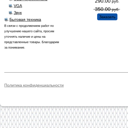
290.00
руб.
VGA
350.00
руб.
Звук
Заказать
Бытовая техника
В связи с продолжением работ по
улучшению нашего сайта, просим
уточнять наличие и цены на
представленные товары. Благодарим
за понимание.
Политика конфиденциальности