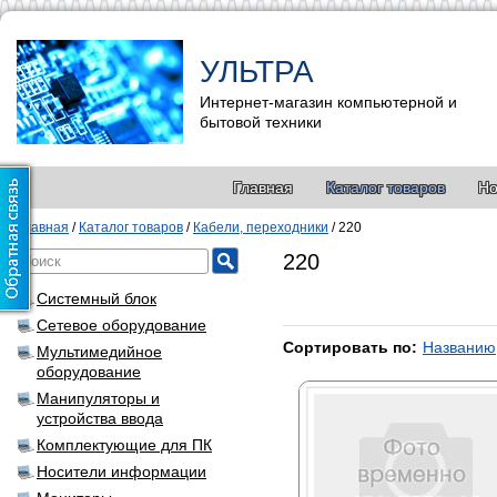
УЛЬТРА
Интернет-магазин компьютерной и
бытовой техники
Главная
Каталог товаров
Но
Главная
/
Каталог товаров
/
Кабели, переходники
/
220
220
Системный блок
Сетевое оборудование
Сортировать по:
Названию
Мультимедийное
оборудование
Манипуляторы и
устройства ввода
Комплектующие для ПК
Носители информации