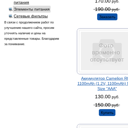
170.00
руб.
питания
190.00
Элементы питания
руб.
Сетевые фильтры
Заказать
В связи с продолжением работ по
улучшению нашего сайта, просим
уточнять наличие и цены на
представленные товары. Благодарим
за понимание.
Аккумулятор Camelion R
1100mAh (1.2V, 1100mAh)
Size "AAA"
130.00
руб.
150.00
руб.
Купить