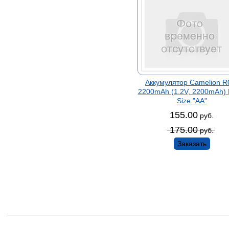
Аккумулятор Camelion R
2200mAh (1.2V, 2200mAh)
Size "AA"
155.00
руб.
175.00
руб.
Заказать