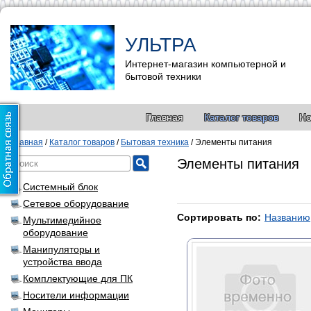
УЛЬТРА
Интернет-магазин компьютерной и
бытовой техники
Главная
Каталог товаров
Но
Главная
/
Каталог товаров
/
Бытовая техника
/
Элементы питания
Элементы питания
Системный блок
Сетевое оборудование
Сортировать по:
Названию
Мультимедийное
оборудование
Манипуляторы и
устройства ввода
Комплектующие для ПК
Носители информации