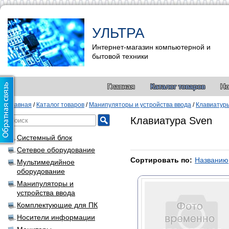
УЛЬТРА
Интернет-магазин компьютерной и
бытовой техники
Главная
Каталог товаров
Но
Главная
/
Каталог товаров
/
Манипуляторы и устройства ввода
/
Клавиатур
Клавиатура Sven
Системный блок
Сетевое оборудование
Сортировать по:
Названию
Мультимедийное
оборудование
Манипуляторы и
устройства ввода
Комплектующие для ПК
Носители информации