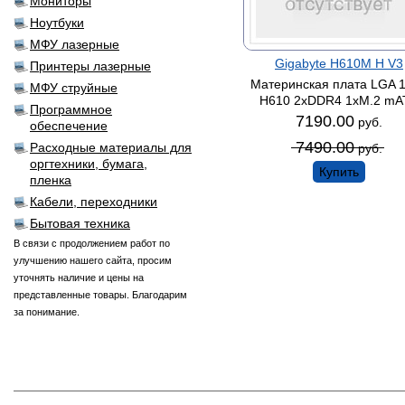
Мониторы
Ноутбуки
МФУ лазерные
Gigabyte H610M H V3
Принтеры лазерные
Материнская плата LGA 
МФУ струйные
H610 2xDDR4 1xM.2 mA
Программное
7190.00
руб.
обеспечение
7490.00
Расходные материалы для
руб.
оргтехники, бумага,
Купить
пленка
Кабели, переходники
Бытовая техника
В связи с продолжением работ по
улучшению нашего сайта, просим
уточнять наличие и цены на
представленные товары. Благодарим
за понимание.