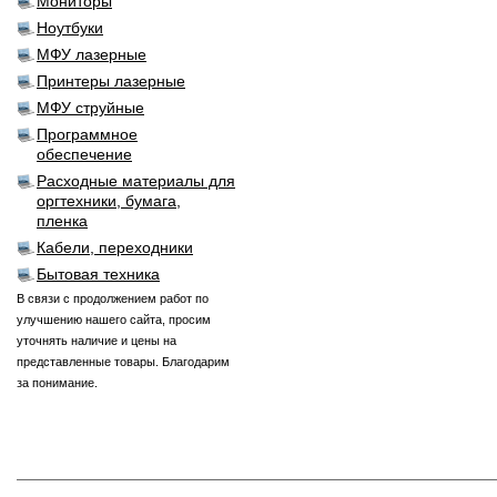
Мониторы
Ноутбуки
МФУ лазерные
Принтеры лазерные
МФУ струйные
Программное
обеспечение
Расходные материалы для
оргтехники, бумага,
пленка
Кабели, переходники
Бытовая техника
В связи с продолжением работ по
улучшению нашего сайта, просим
уточнять наличие и цены на
представленные товары. Благодарим
за понимание.