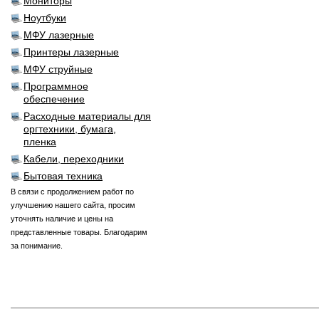
Мониторы
Ноутбуки
МФУ лазерные
Принтеры лазерные
МФУ струйные
Программное
обеспечение
Расходные материалы для
оргтехники, бумага,
пленка
Кабели, переходники
Бытовая техника
В связи с продолжением работ по
улучшению нашего сайта, просим
уточнять наличие и цены на
представленные товары. Благодарим
за понимание.