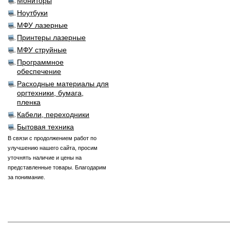
Мониторы
Ноутбуки
МФУ лазерные
Принтеры лазерные
МФУ струйные
Программное
обеспечение
Расходные материалы для
оргтехники, бумага,
пленка
Кабели, переходники
Бытовая техника
В связи с продолжением работ по
улучшению нашего сайта, просим
уточнять наличие и цены на
представленные товары. Благодарим
за понимание.