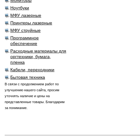
Мониторы
Ноутбуки
МФУ лазерные
Принтеры лазерные
МФУ струйные
Программное
обеспечение
Расходные материалы для
оргтехники, бумага,
пленка
Кабели, переходники
Бытовая техника
В связи с продолжением работ по
улучшению нашего сайта, просим
уточнять наличие и цены на
представленные товары. Благодарим
за понимание.