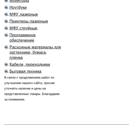
Мониторы
Ноутбуки
МФУ лазерные
Принтеры лазерные
МФУ струйные
Программное
обеспечение
Расходные материалы для
оргтехники, бумага,
пленка
Кабели, переходники
Бытовая техника
В связи с продолжением работ по
улучшению нашего сайта, просим
уточнять наличие и цены на
представленные товары. Благодарим
за понимание.