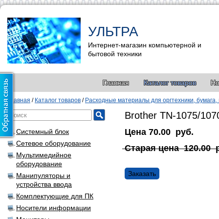
УЛЬТРА
Интернет-магазин компьютерной и
бытовой техники
Главная
Каталог товаров
Но
Главная
/
Каталог товаров
/
Расходные материалы для оргтехники, бумага,
Brother TN-1075/107
Цена
70.00
руб.
Системный блок
Сетевое оборудование
Старая цена
120.00
Мультимедийное
оборудование
Заказать
Манипуляторы и
устройства ввода
Комплектующие для ПК
Носители информации