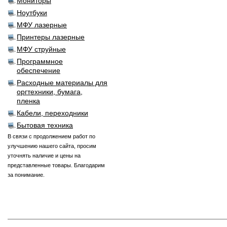
Мониторы
Ноутбуки
МФУ лазерные
Принтеры лазерные
МФУ струйные
Программное
обеспечение
Расходные материалы для
оргтехники, бумага,
пленка
Кабели, переходники
Бытовая техника
В связи с продолжением работ по
улучшению нашего сайта, просим
уточнять наличие и цены на
представленные товары. Благодарим
за понимание.