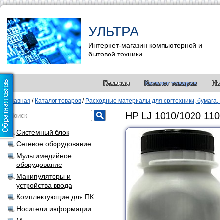
УЛЬТРА
Интернет-магазин компьютерной и
бытовой техники
Главная
Каталог товаров
Но
Главная
/
Каталог товаров
/
Расходные материалы для оргтехники, бумага,
HP LJ 1010/1020 11
Системный блок
Сетевое оборудование
Мультимедийное
оборудование
Манипуляторы и
устройства ввода
Комплектующие для ПК
Носители информации