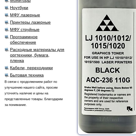
Мониторы
Ноутбуки
МФУ лазерные
Принтеры лазерные
МФУ струйные
Программное
обеспечение
Расходные материалы для
оргтехники, бумага,
пленка
Кабели, переходники
Бытовая техника
В связи с продолжением работ по
улучшению нашего сайта, просим
уточнять наличие и цены на
представленные товары. Благодарим
за понимание.