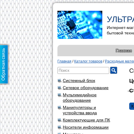
УЛЬТР
Интернет-маг
бытовой техн
Главная
Главная
/
Каталог товаров
/
Расходные матер
С
Ц
Системный блок
Сетевое оборудование
С
Мультимедийное
оборудование
К
Манипуляторы и
устройства ввода
Комплектующие для ПК
Носители информации