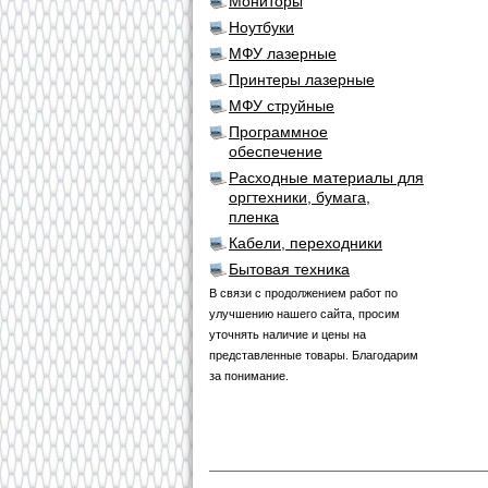
Мониторы
Ноутбуки
МФУ лазерные
Принтеры лазерные
МФУ струйные
Программное
обеспечение
Расходные материалы для
оргтехники, бумага,
пленка
Кабели, переходники
Бытовая техника
В связи с продолжением работ по
улучшению нашего сайта, просим
уточнять наличие и цены на
представленные товары. Благодарим
за понимание.