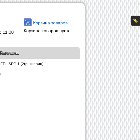
Корзина товаров:
Корзина товаров пуста
с 11:00
Контакты
EEL SPO-1 (2гр., шприц)
)