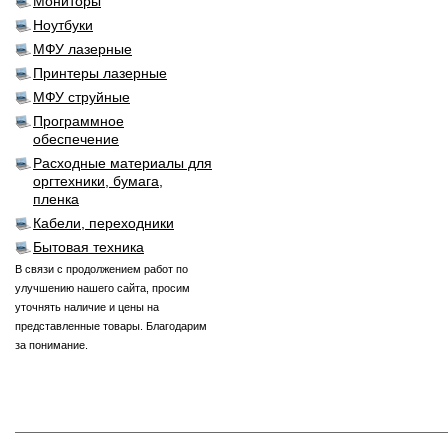
Мониторы
Ноутбуки
МФУ лазерные
Принтеры лазерные
МФУ струйные
Программное
обеспечение
Расходные материалы для
оргтехники, бумага,
пленка
Кабели, переходники
Бытовая техника
В связи с продолжением работ по
улучшению нашего сайта, просим
уточнять наличие и цены на
представленные товары. Благодарим
за понимание.