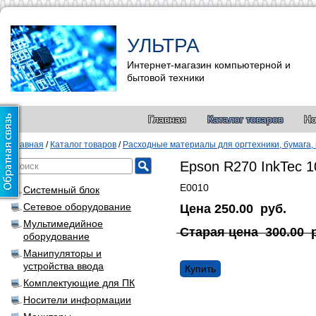
УЛЬТРА
Интернет-магазин компьютерной и
бытовой техники
Главная
Каталог товаров
Но
Главная
/
Каталог товаров
/
Расходные материалы для оргтехники, бумага,
Epson R270 InkTec 
Е0010
Системный блок
Сетевое оборудование
Цена
250.00
руб.
Мультимедийное
Старая цена
300.00
оборудование
Манипуляторы и
устройства ввода
Купить
Комплектующие для ПК
Носители информации