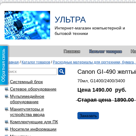
УЛЬТРА
Интернет-магазин компьютерной и
бытовой техники
Главная
Каталог товаров
Но
Главная
/
Каталог товаров
/
Расходные материалы для оргтехники, бумага,
Canon GI-490 желты
70мл, G1400/2400/3400
Системный блок
Сетевое оборудование
Цена
1490.00
руб.
Мультимедийное
Старая цена
1890.00
оборудование
Манипуляторы и
устройства ввода
Заказать
Комплектующие для ПК
Носители информации