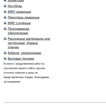
Мониторы
Ноутбуки
МФУ лазерные
Принтеры лазерные
МФУ струйные
Программное
обеспечение
Расходные материалы для
оргтехники, бумага,
пленка
Кабели, переходники
Бытовая техника
В связи с продолжением работ по
улучшению нашего сайта, просим
уточнять наличие и цены на
представленные товары. Благодарим
за понимание.