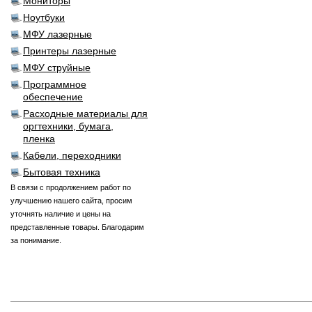
Мониторы
Ноутбуки
МФУ лазерные
Принтеры лазерные
МФУ струйные
Программное
обеспечение
Расходные материалы для
оргтехники, бумага,
пленка
Кабели, переходники
Бытовая техника
В связи с продолжением работ по
улучшению нашего сайта, просим
уточнять наличие и цены на
представленные товары. Благодарим
за понимание.