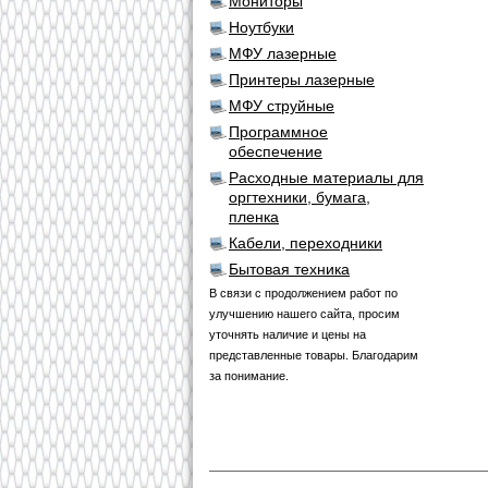
Мониторы
Ноутбуки
МФУ лазерные
Принтеры лазерные
МФУ струйные
Программное
обеспечение
Расходные материалы для
оргтехники, бумага,
пленка
Кабели, переходники
Бытовая техника
В связи с продолжением работ по
улучшению нашего сайта, просим
уточнять наличие и цены на
представленные товары. Благодарим
за понимание.