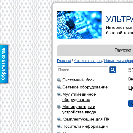
УЛЬТР
Интернет-маг
бытовой техн
Главная
Главная
/
Каталог товаров
/
Носители инфо
5
Вн
Системный блок
Сетевое оборудование
Ц
Мультимедийное
оборудование
К
Манипуляторы и
устройства ввода
Комплектующие для ПК
Носители информации