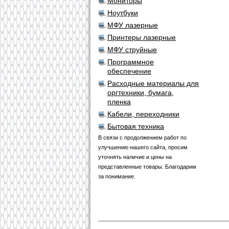
Мониторы
Ноутбуки
МФУ лазерные
Принтеры лазерные
МФУ струйные
Программное
обеспечение
Расходные материалы для
оргтехники, бумага,
пленка
Кабели, переходники
Бытовая техника
В связи с продолжением работ по
улучшению нашего сайта, просим
уточнять наличие и цены на
представленные товары. Благодарим
за понимание.