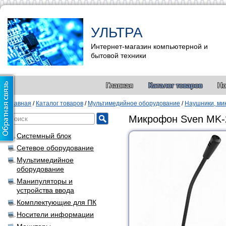
УЛЬТРА
Интернет-магазин компьютерной и
бытовой техники
Главная
Каталог товаров
Но
Главная
/
Каталог товаров
/
Мультимедийное оборудование
/
Наушники, м
Микрофон Sven MK-
Системный блок
Сетевое оборудование
Мультимедийное
оборудование
Манипуляторы и
устройства ввода
Комплектующие для ПК
Носители информации