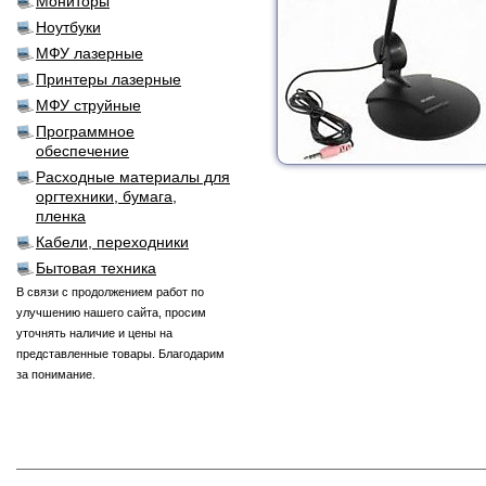
Мониторы
Ноутбуки
МФУ лазерные
Принтеры лазерные
МФУ струйные
Программное
обеспечение
Расходные материалы для
оргтехники, бумага,
пленка
Кабели, переходники
Бытовая техника
В связи с продолжением работ по
улучшению нашего сайта, просим
уточнять наличие и цены на
представленные товары. Благодарим
за понимание.