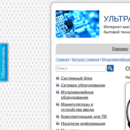
УЛЬТР
Интернет-маг
бытовой техн
Главная
Главная
/
Каталог товаров
/
Мультимедийное
O
На
Системный блок
Сетевое оборудование
Мультимедийное
оборудование
Манипуляторы и
устройства ввода
Комплектующие для ПК
Носители информации