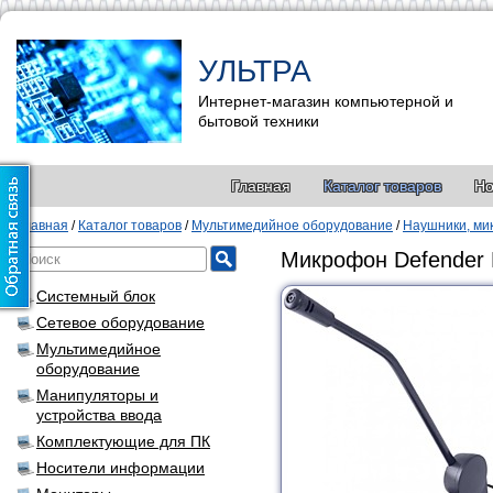
УЛЬТРА
Интернет-магазин компьютерной и
бытовой техники
Главная
Каталог товаров
Но
Главная
/
Каталог товаров
/
Мультимедийное оборудование
/
Наушники, м
Микрофон Defender 
Системный блок
Сетевое оборудование
Мультимедийное
оборудование
Манипуляторы и
устройства ввода
Комплектующие для ПК
Носители информации