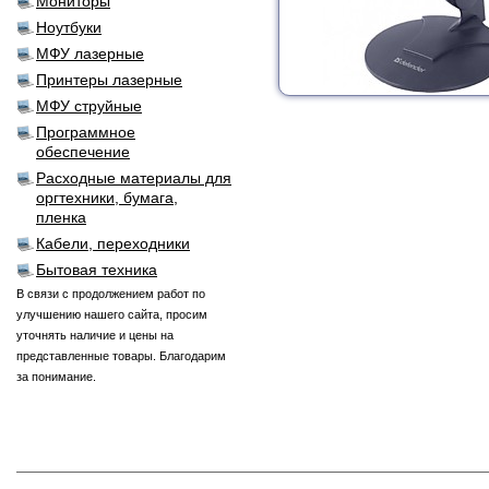
Мониторы
Ноутбуки
МФУ лазерные
Принтеры лазерные
МФУ струйные
Программное
обеспечение
Расходные материалы для
оргтехники, бумага,
пленка
Кабели, переходники
Бытовая техника
В связи с продолжением работ по
улучшению нашего сайта, просим
уточнять наличие и цены на
представленные товары. Благодарим
за понимание.