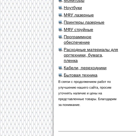
Мониторы
Ноутбуки
МФУ лазерные
Принтеры лазерные
МФУ струйные
Программное
обеспечение
Расходные материалы для
оргтехники, бумага,
пленка
Кабели, переходники
Бытовая техника
В связи с продолжением работ по
улучшению нашего сайта, просим
уточнять наличие и цены на
представленные товары. Благодарим
за понимание.