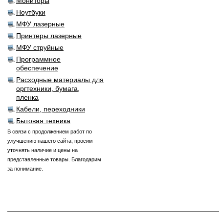
Мониторы
Ноутбуки
МФУ лазерные
Принтеры лазерные
МФУ струйные
Программное
обеспечение
Расходные материалы для
оргтехники, бумага,
пленка
Кабели, переходники
Бытовая техника
В связи с продолжением работ по
улучшению нашего сайта, просим
уточнять наличие и цены на
представленные товары. Благодарим
за понимание.