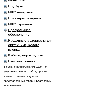
Мониторы
Ноутбуки
МФУ лазерные
Принтеры лазерные
МФУ струйные
Программное
обеспечение
Расходные материалы для
оргтехники, бумага,
пленка
Кабели, переходники
Бытовая техника
В связи с продолжением работ по
улучшению нашего сайта, просим
уточнять наличие и цены на
представленные товары. Благодарим
за понимание.