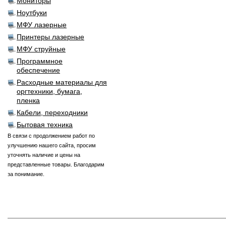
Мониторы
Ноутбуки
МФУ лазерные
Принтеры лазерные
МФУ струйные
Программное
обеспечение
Расходные материалы для
оргтехники, бумага,
пленка
Кабели, переходники
Бытовая техника
В связи с продолжением работ по
улучшению нашего сайта, просим
уточнять наличие и цены на
представленные товары. Благодарим
за понимание.