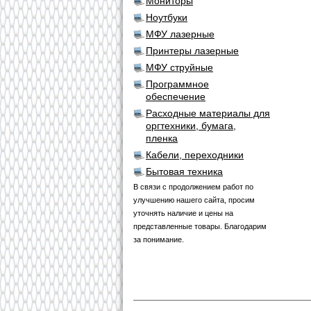
Мониторы
Ноутбуки
МФУ лазерные
Принтеры лазерные
МФУ струйные
Программное
обеспечение
Расходные материалы для
оргтехники, бумага,
пленка
Кабели, переходники
Бытовая техника
В связи с продолжением работ по
улучшению нашего сайта, просим
уточнять наличие и цены на
представленные товары. Благодарим
за понимание.