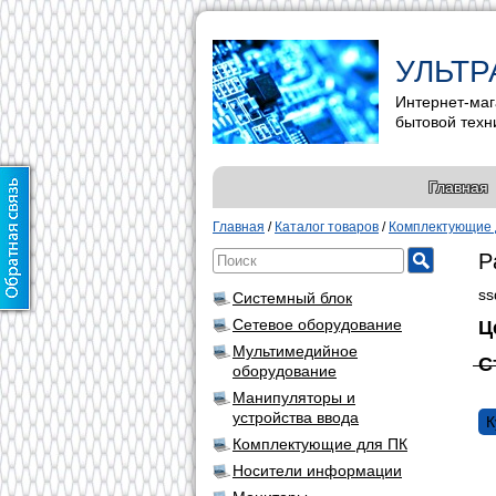
УЛЬТР
Интернет-маг
бытовой техн
Главная
Главная
/
Каталог товаров
/
Комплектующие 
P
ss
Системный блок
Сетевое оборудование
Ц
Мультимедийное
С
оборудование
Манипуляторы и
устройства ввода
К
Комплектующие для ПК
Носители информации