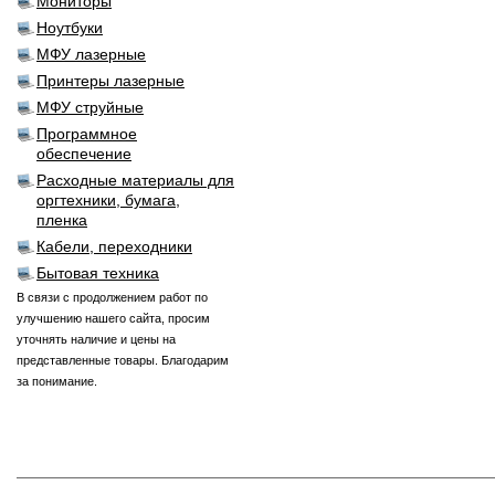
Мониторы
Ноутбуки
МФУ лазерные
Принтеры лазерные
МФУ струйные
Программное
обеспечение
Расходные материалы для
оргтехники, бумага,
пленка
Кабели, переходники
Бытовая техника
В связи с продолжением работ по
улучшению нашего сайта, просим
уточнять наличие и цены на
представленные товары. Благодарим
за понимание.