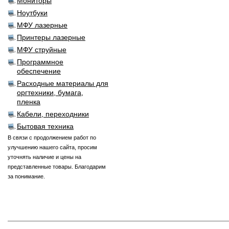
Мониторы
Ноутбуки
МФУ лазерные
Принтеры лазерные
МФУ струйные
Программное
обеспечение
Расходные материалы для
оргтехники, бумага,
пленка
Кабели, переходники
Бытовая техника
В связи с продолжением работ по
улучшению нашего сайта, просим
уточнять наличие и цены на
представленные товары. Благодарим
за понимание.