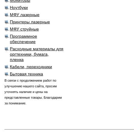
Мониторы
Ноутбуки
МФУ лазерные
Принтеры лазерные
МФУ струйные
Программное
обеспечение
Расходные материалы для
оргтехники, бумага,
пленка
Кабели, переходники
Бытовая техника
В связи с продолжением работ по
улучшению нашего сайта, просим
уточнять наличие и цены на
представленные товары. Благодарим
за понимание.