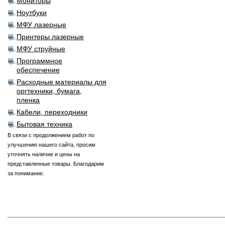
Мониторы
Ноутбуки
МФУ лазерные
Принтеры лазерные
МФУ струйные
Программное
обеспечение
Расходные материалы для
оргтехники, бумага,
пленка
Кабели, переходники
Бытовая техника
В связи с продолжением работ по
улучшению нашего сайта, просим
уточнять наличие и цены на
представленные товары. Благодарим
за понимание.