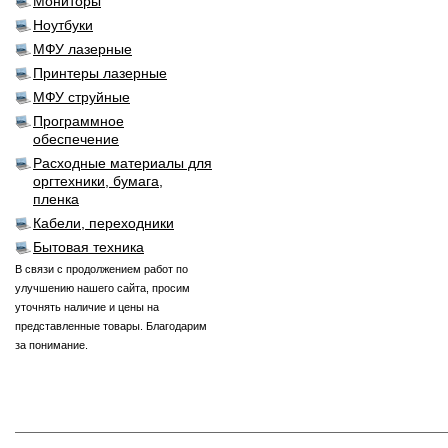
Мониторы
Ноутбуки
МФУ лазерные
Принтеры лазерные
МФУ струйные
Программное
обеспечение
Расходные материалы для
оргтехники, бумага,
пленка
Кабели, переходники
Бытовая техника
В связи с продолжением работ по
улучшению нашего сайта, просим
уточнять наличие и цены на
представленные товары. Благодарим
за понимание.