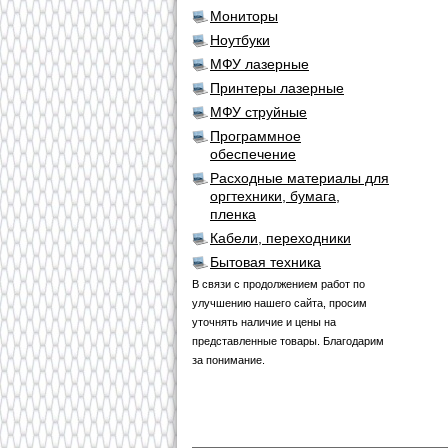
Мониторы
Ноутбуки
МФУ лазерные
Принтеры лазерные
МФУ струйные
Программное
обеспечение
Расходные материалы для
оргтехники, бумага,
пленка
Кабели, переходники
Бытовая техника
В связи с продолжением работ по
улучшению нашего сайта, просим
уточнять наличие и цены на
представленные товары. Благодарим
за понимание.