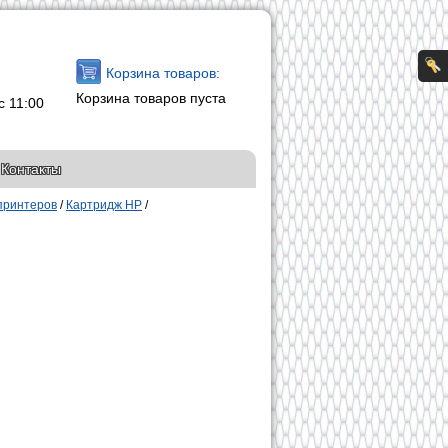
Корзина товаров:
Корзина товаров пуста
с 11:00
Контакты
принтеров
/
Картридж HP
/