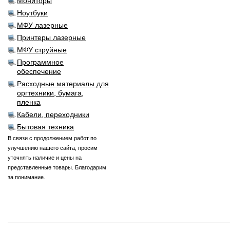
Мониторы
Ноутбуки
МФУ лазерные
Принтеры лазерные
МФУ струйные
Программное
обеспечение
Расходные материалы для
оргтехники, бумага,
пленка
Кабели, переходники
Бытовая техника
В связи с продолжением работ по
улучшению нашего сайта, просим
уточнять наличие и цены на
представленные товары. Благодарим
за понимание.