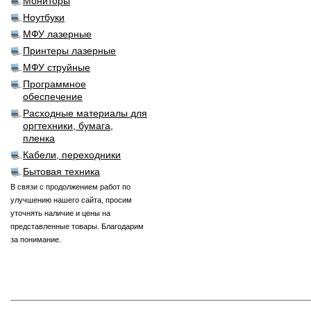
Мониторы
Ноутбуки
МФУ лазерные
Принтеры лазерные
МФУ струйные
Программное
обеспечение
Расходные материалы для
оргтехники, бумага,
пленка
Кабели, переходники
Бытовая техника
В связи с продолжением работ по
улучшению нашего сайта, просим
уточнять наличие и цены на
представленные товары. Благодарим
за понимание.