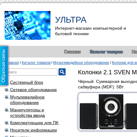
УЛЬТРА
Интернет-магазин компьютерной и
бытовой техники
Главная
Каталог товаров
Но
Главная
/
Каталог товаров
/
Мультимедийное оборудование
/
Колонки для 
Колонки 2.1 SVEN M
Чёрный. Суммарная выходна
Системный блок
сабвуфера (MDF): 5Вт
Сетевое оборудование
Мультимедийное
оборудование
Манипуляторы и
устройства ввода
Комплектующие для ПК
Носители информации