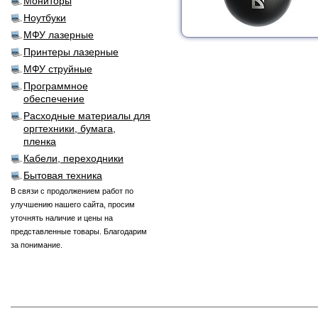
Мониторы
Ноутбуки
МФУ лазерные
Принтеры лазерные
МФУ струйные
Программное
обеспечение
Расходные материалы для
оргтехники, бумага,
пленка
Кабели, переходники
Бытовая техника
В связи с продолжением работ по
улучшению нашего сайта, просим
уточнять наличие и цены на
представленные товары. Благодарим
за понимание.