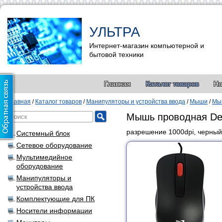
УЛЬТРА
Интернет-магазин компьютерной и
бытовой техники
Главная
Каталог товаров
Но
Главная
/
Каталог товаров
/
Манипуляторы и устройства ввода
/
Мыши
/
Мы
Мышь проводная De
разрешение 1000dpi, черный
Системный блок
Сетевое оборудование
Мультимедийное
оборудование
Манипуляторы и
устройства ввода
Комплектующие для ПК
Носители информации