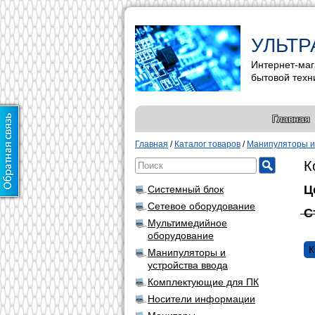
УЛЬТР
Интернет-маг
бытовой техн
Главная
Главная
/
Каталог товаров
/
Манипуляторы и 
К
Ц
Системный блок
Сетевое оборудование
С
Мультимедийное
оборудование
К
Манипуляторы и
устройства ввода
Комплектующие для ПК
Носители информации