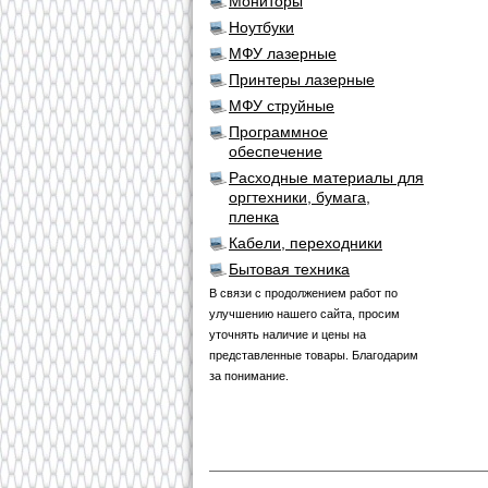
Мониторы
Ноутбуки
МФУ лазерные
Принтеры лазерные
МФУ струйные
Программное
обеспечение
Расходные материалы для
оргтехники, бумага,
пленка
Кабели, переходники
Бытовая техника
В связи с продолжением работ по
улучшению нашего сайта, просим
уточнять наличие и цены на
представленные товары. Благодарим
за понимание.