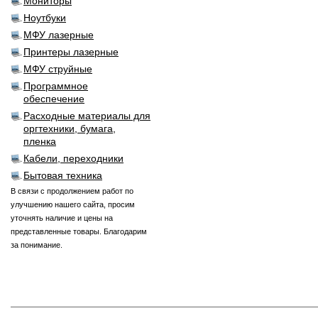
Мониторы
Ноутбуки
МФУ лазерные
Принтеры лазерные
МФУ струйные
Программное
обеспечение
Расходные материалы для
оргтехники, бумага,
пленка
Кабели, переходники
Бытовая техника
В связи с продолжением работ по
улучшению нашего сайта, просим
уточнять наличие и цены на
представленные товары. Благодарим
за понимание.