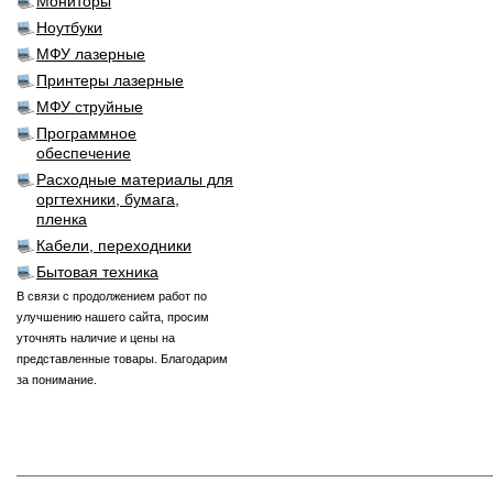
Мониторы
Ноутбуки
МФУ лазерные
Принтеры лазерные
МФУ струйные
Программное
обеспечение
Расходные материалы для
оргтехники, бумага,
пленка
Кабели, переходники
Бытовая техника
В связи с продолжением работ по
улучшению нашего сайта, просим
уточнять наличие и цены на
представленные товары. Благодарим
за понимание.