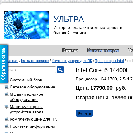
УЛЬТРА
Интернет-магазин компьютерной и
бытовой техники
Главная
Каталог товаров
Но
Главная
/
Каталог товаров
/
Комплектующие для ПК
/
Процессоры Intel
/
Inte
Intel Core i5 14400f
Процессор LGA 1700, 2.5-4.7
Системный блок
Сетевое оборудование
Цена
17790.00
руб.
Мультимедийное
Старая цена
18990.0
оборудование
Манипуляторы и
устройства ввода
Купить
Комплектующие для ПК
Носители информации