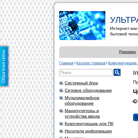
УЛЬТР
Интернет-маг
бытовой техн
Главная
Главная
/
Каталог товаров
/
Комплектующие 
I
Пр
Системный блок
Сетевое оборудование
Ц
Мультимедийное
С
оборудование
Манипуляторы и
устройства ввода
К
Комплектующие для ПК
Носители информации