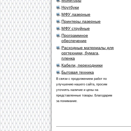
Мониторы
Ноутбуки
МФУ лазерные
Принтеры лазерные
МФУ струйные
Программное
обеспечение
Расходные материалы для
оргтехники, бумага,
пленка
Кабели, переходники
Бытовая техника
В связи с продолжением работ по
улучшению нашего сайта, просим
уточнять наличие и цены на
представленные товары. Благодарим
за понимание.