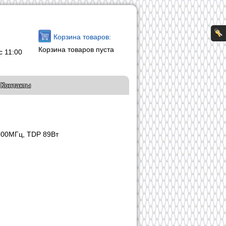
Корзина товаров:
Корзина товаров пуста
с 11:00
Контакты
800МГц, TDP 89Вт