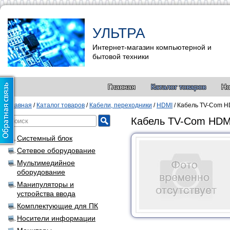
УЛЬТРА
Интернет-магазин компьютерной и
бытовой техники
Главная
Каталог товаров
Но
Главная
/
Каталог товаров
/
Кабели, переходники
/
HDMI
/
Кабель TV-Com H
Кабель TV-Com HDM
Системный блок
Сетевое оборудование
Мультимедийное
оборудование
Манипуляторы и
устройства ввода
Комплектующие для ПК
Носители информации