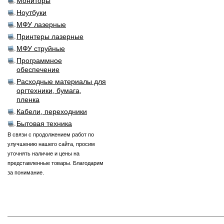
Мониторы
Ноутбуки
МФУ лазерные
Принтеры лазерные
МФУ струйные
Программное
обеспечение
Расходные материалы для
оргтехники, бумага,
пленка
Кабели, переходники
Бытовая техника
В связи с продолжением работ по
улучшению нашего сайта, просим
уточнять наличие и цены на
представленные товары. Благодарим
за понимание.